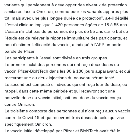
variants qui parviennent à développer des niveaux de protection
similaires face à Omicron, comme pour les variants apparus plus
tôt, mais avec une plus longue durée de protection", a-t-il détaillé.
L'essai clinique implique 1.420 personnes âgées de 18 à 55 ans.
L'essai n'inclut pas de personnes de plus de 55 ans car le but de
l'étude est de relever la réponse immunitaire des participants, et
non d'estimer l'efficacité du vaccin, a indiqué à l'AFP un porte-
parole de Pfizer.
Les participants à l'essai sont divisés en trois groupes.
Le premier inclut des personnes qui ont reçu deux doses du
vaccin Pfizer-BioNTech dans les 90 à 180 jours auparavant, et qui
recevront une ou deux injections du nouveau sérum testé.
Le second est composé d'individus qui ont reçu leur 3e dose, ou
rappel, dans cette même période et qui recevront soit une
nouvelle dose du vaccin initial, soit une dose du vaccin conçu
contre Omicron.
Le troisième comporte des personnes qui n'ont reçu aucun vaccin
contre le Covid-19 et qui recevront trois doses de celui qui vise
spécifiquement Omicron.
Le vaccin initial développé par Pfizer et BioNTech avait été le