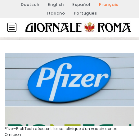
Deutsch
English
Español
Français
Italiano
Português
Pfizer-BioNTech débutent l'essai clinique d'un vaccin contre
Omicron