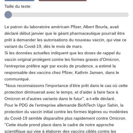
Taille du texte:
Le patron du laboratoire américain Pfizer, Albert Bourla, avait
déclaré début janvier que le géant pharmaceutique pourrait être
prêt à demander les autorisations du nouveau vaccin, qui vise ce
variant du Covid-19, dès le mois de mars.
Si les données actuelles indiquent que les doses de rappel du
vaccin original protègent contre les formes graves d'Omicron,
l'entreprise préfère agir par excès de prudence, a estimé la
responsable des vaccins chez Pfizer, Kathrin Jansen, dans le
communiqué.
"Nous reconnaissons l'importance d'être prêt dans le cas où cette
protection diminuerait avec le temps, et d'aider à faire face à
Omicron et d'autres variants dans le futur", a-t-elle déclaré.
Pour le PDG de l'entreprise allemande BioNTech Ugur Sahin, la
protection du vaccin initial contre les formes légères ou modérées
du Covid-19 semble disparaître plus rapidement contre Omicron.
"Cette étude prend place dans le cadre de notre approche
scientifique qui vise à élaborer des vaccins ciblés contre les