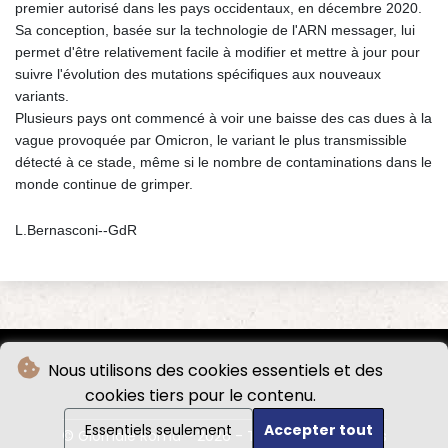
premier autorisé dans les pays occidentaux, en décembre 2020.
Sa conception, basée sur la technologie de l'ARN messager, lui
permet d'être relativement facile à modifier et mettre à jour pour
suivre l'évolution des mutations spécifiques aux nouveaux
variants.
Plusieurs pays ont commencé à voir une baisse des cas dues à la
vague provoquée par Omicron, le variant le plus transmissible
détecté à ce stade, même si le nombre de contaminations dans le
monde continue de grimper.
L.Bernasconi--GdR
Nous utilisons des cookies essentiels et des
cookies tiers pour le contenu.
Essentiels seulement
Accepter tout
© Giornale Roma - 2026 - Tous droits réservés