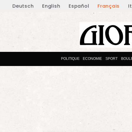
Deutsch
English
Español
Français
I
POLITIQUE
ECONOMIE
SPORT
BOUL