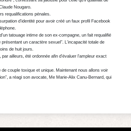
 Claude Nougaro.
urs requalifications pénales.
rpation d'identité pour avoir créé un faux profil Facebook
éléphone.
 d'un tatouage intime de son ex-compagne, un fait requalifié
présentant un caractère sexuel". L'incapacité totale de
oins de huit jours.
 par ailleurs, été ordonnée afin d'évaluer l'ampleur exact
e de couple toxique et unique. Maintenant nous allons voir
sion", a réagi son avocate, Me Marie-Alix Canu-Bernard, qui