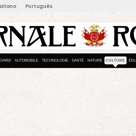
taliano
Português
EVARD
AUTOMOBILE
TECHNOLOGIE
SANTÉ
NATURE
CULTURE
ÉDU