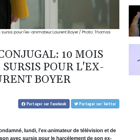
 sursis pour l'ex-animateur Laurent Boyer / Photo: Thomas
ONJUGAL: 10 MOIS
 SURSIS POUR L'EX-
URENT BOYER
Partager
sur Facebook
Partager
sur Twitter
condamné, lundi, l'ex-animateur de télévision et de
ison avec sursis pour le harcèlement de son ex-