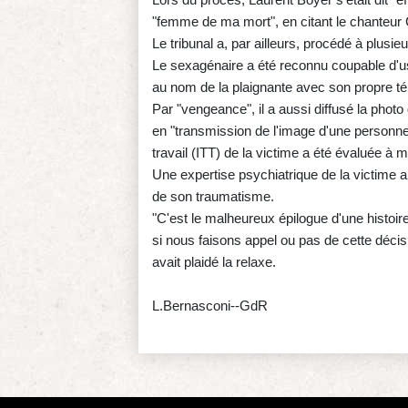
"femme de ma mort", en citant le chanteur
Le tribunal a, par ailleurs, procédé à plusie
Le sexagénaire a été reconnu coupable d'usu
au nom de la plaignante avec son propre t
Par "vengeance", il a aussi diffusé la photo
en "transmission de l'image d'une personne 
travail (ITT) de la victime a été évaluée à m
Une expertise psychiatrique de la victime a,
de son traumatisme.
"C'est le malheureux épilogue d'une histoir
si nous faisons appel ou pas de cette déci
avait plaidé la relaxe.
L.Bernasconi--GdR