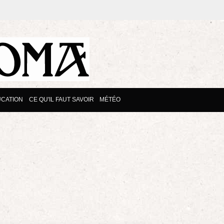
CATION
CE QU'IL FAUT SAVOIR
MÉTÉO