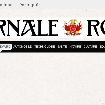
taliano
Português
EVARD
AUTOMOBILE
TECHNOLOGIE
SANTÉ
NATURE
CULTURE
ÉD