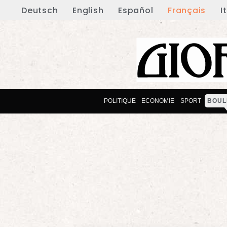
Deutsch
English
Español
Français
I
POLITIQUE
ECONOMIE
SPORT
BOUL