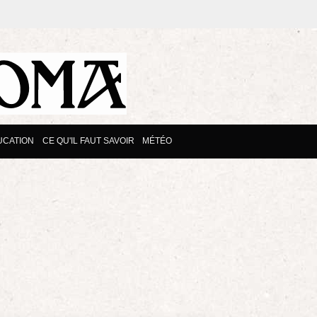
UCATION
CE QU'IL FAUT SAVOIR
MÉTÉO