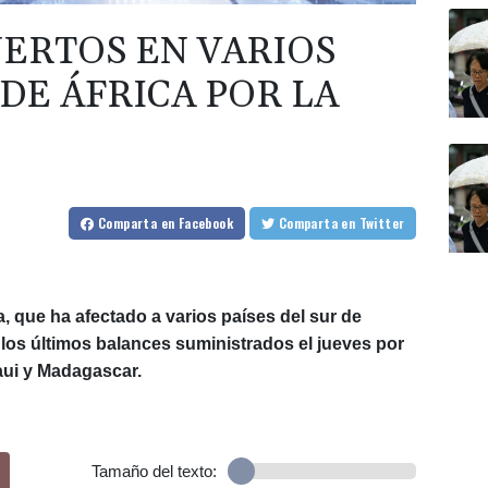
UERTOS EN VARIOS
 DE ÁFRICA POR LA
Comparta
en Facebook
Comparta
en Twitter
a, que ha afectado a varios países del sur de
los últimos balances suministrados el jueves por
aui y Madagascar.
Tamaño del texto: