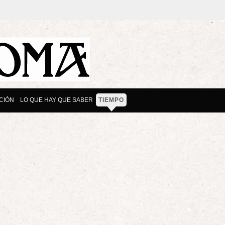
CIÓN
LO QUE HAY QUE SABER
TIEMPO