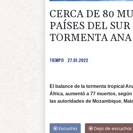
CERCA DE 80 M
PAÍSES DEL SUR
TORMENTA ANA
TIEMPO
27.01.2022
El balance de la tormenta tropical An
África, aumentó a 77 muertos, según 
las autoridades de Mozambique, Mal
Escucha
Deja de escuchar