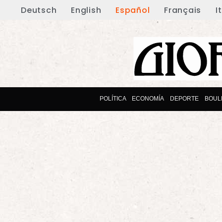
Deutsch
English
Español
Français
I
POLÍTICA
ECONOMÍA
DEPORTE
BOUL