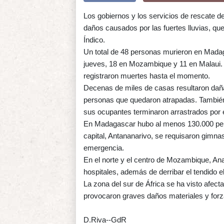
Los gobiernos y los servicios de rescate d
daños causados por las fuertes lluvias, 
Índico.
Un total de 48 personas murieron en Madag
jueves, 18 en Mozambique y 11 en Malaui.
registraron muertes hasta el momento.
Decenas de miles de casas resultaron daña
personas que quedaron atrapadas. También
sus ocupantes terminaron arrastrados por e
En Madagascar hubo al menos 130.000 per
capital, Antananarivo, se requisaron gimnas
emergencia.
En el norte y el centro de Mozambique, An
hospitales, además de derribar el tendido el
La zona del sur de África se ha visto afect
provocaron graves daños materiales y forz
D.Riva--GdR