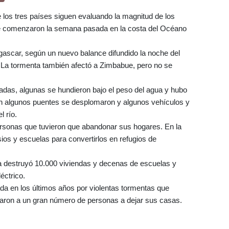
e los tres países siguen evaluando la magnitud de los
que comenzaron la semana pasada en la costa del Océano
ascar, según un nuevo balance difundido la noche del
 La tormenta también afectó a Zimbabue, pero no se
das, algunas se hundieron bajo el peso del agua y hubo
 algunos puentes se desplomaron y algunos vehículos y
l río.
sonas que tuvieron que abandonar sus hogares. En la
ios y escuelas para convertirlos en refugios de
a destruyó 10.000 viviendas y decenas de escuelas y
éctrico.
ada en los últimos años por violentas tormentas que
aron a un gran número de personas a dejar sus casas.