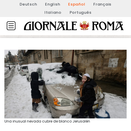
Deutsch
English
Español
Français
Italiano
Português
Una inusual nevada cubre de blanco Jerusalén