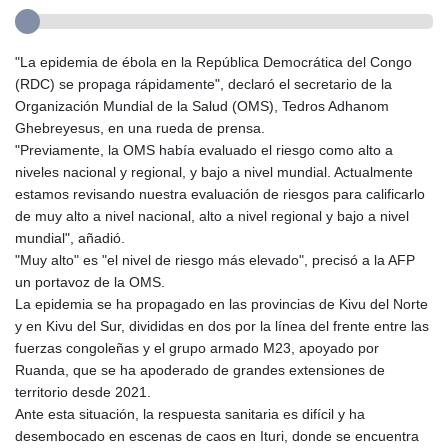
"La epidemia de ébola en la República Democrática del Congo
(RDC) se propaga rápidamente", declaró el secretario de la
Organización Mundial de la Salud (OMS), Tedros Adhanom
Ghebreyesus, en una rueda de prensa.
"Previamente, la OMS había evaluado el riesgo como alto a
niveles nacional y regional, y bajo a nivel mundial. Actualmente
estamos revisando nuestra evaluación de riesgos para calificarlo
de muy alto a nivel nacional, alto a nivel regional y bajo a nivel
mundial", añadió.
"Muy alto" es "el nivel de riesgo más elevado", precisó a la AFP
un portavoz de la OMS.
La epidemia se ha propagado en las provincias de Kivu del Norte
y en Kivu del Sur, divididas en dos por la línea del frente entre las
fuerzas congoleñas y el grupo armado M23, apoyado por
Ruanda, que se ha apoderado de grandes extensiones de
territorio desde 2021.
Ante esta situación, la respuesta sanitaria es difícil y ha
desembocado en escenas de caos en Ituri, donde se encuentra