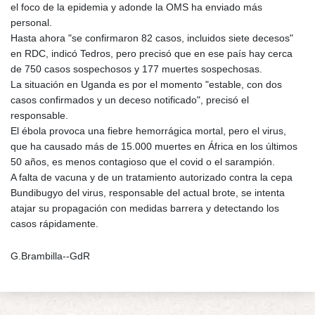
el foco de la epidemia y adonde la OMS ha enviado más
personal.
Hasta ahora "se confirmaron 82 casos, incluidos siete decesos"
en RDC, indicó Tedros, pero precisó que en ese país hay cerca
de 750 casos sospechosos y 177 muertes sospechosas.
La situación en Uganda es por el momento "estable, con dos
casos confirmados y un deceso notificado", precisó el
responsable.
El ébola provoca una fiebre hemorrágica mortal, pero el virus,
que ha causado más de 15.000 muertes en África en los últimos
50 años, es menos contagioso que el covid o el sarampión.
A falta de vacuna y de un tratamiento autorizado contra la cepa
Bundibugyo del virus, responsable del actual brote, se intenta
atajar su propagación con medidas barrera y detectando los
casos rápidamente.
G.Brambilla--GdR