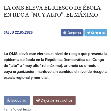
LA OMS ELEVA EL RIESGO DE ÉBOLA
EN RDC A "MUY ALTO", EL MÁXIMO
SALUD
22.05.2026
Comparta
Comparta
La OMS elevó este viernes el nivel de riesgo que presenta la
epidemia de ébola en la República Democrática del Congo
de "alto" a "muy alto" (el máximo), anunció su director,
cuya organización mantuvo sin cambios el nivel de riesgo a
escala regional y mundial.
Escucha
Deja de escuchar
Tamaño del texto: