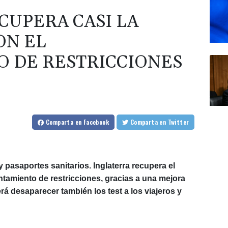
CUPERA CASI LA
ON EL
 DE RESTRICCIONES
Comparta
en Facebook
Comparta
en Twitter
y pasaportes sanitarios. Inglaterra recupera el
ntamiento de restricciones, gracias a una mejora
 desaparecer también los test a los viajeros y