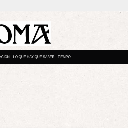
ACIÓN
LO QUE HAY QUE SABER
TIEMPO