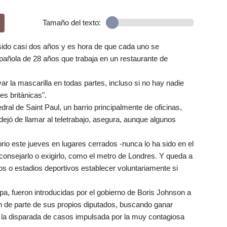
Tamaño del texto:
sido casi dos años y es hora de que cada uno se
spañola de 28 años que trabaja en un restaurante de
r la mascarilla en todas partes, incluso si no hay nadie
nes británicas".
dral de Saint Paul, un barrio principalmente de oficinas,
dejó de llamar al teletrabajo, asegura, aunque algunos
orio este jueves en lugares cerrados -nunca lo ha sido en el
onsejarlo o exigirlo, como el metro de Londres. Y queda a
s o estadios deportivos establecer voluntariamente si
a, fueron introducidas por el gobierno de Boris Johnson a
n de parte de sus propios diputados, buscando ganar
 la disparada de casos impulsada por la muy contagiosa