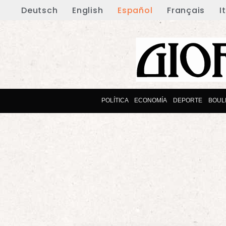
Deutsch
English
Español
Français
I
POLÍTICA
ECONOMÍA
DEPORTE
BOUL