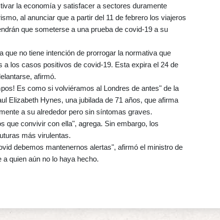
tivar la economía y satisfacer a sectores duramente
smo, al anunciar que a partir del 11 de febrero los viajeros
endrán que someterse a una prueba de covid-19 a su
 que no tiene intención de prorrogar la normativa que
 a los casos positivos de covid-19. Esta expira el 24 de
elantarse, afirmó.
mpos! Es como si volviéramos al Londres de antes" de la
l Elizabeth Hynes, una jubilada de 71 años, que afirma
amente a su alrededor pero sin síntomas graves.
 que convivir con ella", agrega. Sin embargo, los
futuras más virulentas.
ovid debemos mantenernos alertas", afirmó el ministro de
e a quien aún no lo haya hecho.