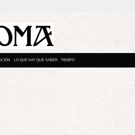
ACIÓN
LO QUE HAY QUE SABER
TIEMPO