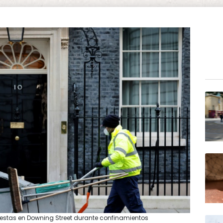
fiestas en Downing Street durante confinamientos