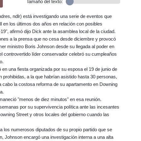
Tamaño del texto:
ndres, ndlr) está investigando una serie de eventos que
l en los últimos dos años en relación con posibles
19", afirmó dijo Dick ante la asamblea local de la ciudad.
aciones a la prensa que no cesa desde diciembre y provocó
rimer ministro Boris Johnson desde su llegada al poder en
 el controvertido líder conservador celebró su cumpleaños
o.
 en una fiesta organizada por su esposa el 19 de junio de
 prohibidas, a la que habrían asistido hasta 30 personas,
vó a cabo la costosa reforma de su apartamento en Downing
a.
rmaneció "menos de diez minutos" en esa reunión.
 semanas por su supervivencia política ante las incesantes
owning Street y otros locales del gobierno cuando las
r a los numerosos diputados de su propio partido que se
ón, Johnson encargó una investigación interna a una alta