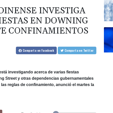
DINENSE INVESTIGA
FIESTAS EN DOWNING
TE CONFINAMIENTOS
Comparta
en Facebook
Comparta
en Twitter
está investigando acerca de varias fiestas
g Street y otras dependencias gubernamentales
 las reglas de confinamiento, anunció el martes la