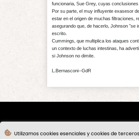
funcionaria, Sue Grey, cuyas conclusione
Por su parte, el muy influyente exasesor 
estar en el origen de muchas filtraciones, 
asegurando que, de hacerlo, Johnson "se inve
escrito.
Cummings, que multiplica los ataques contr
un contexto de luchas intestinas, ha advertid
si Johnson no dimite.
L.Bernasconi--GdR
Utilizamos cookies esenciales y cookies de terceros