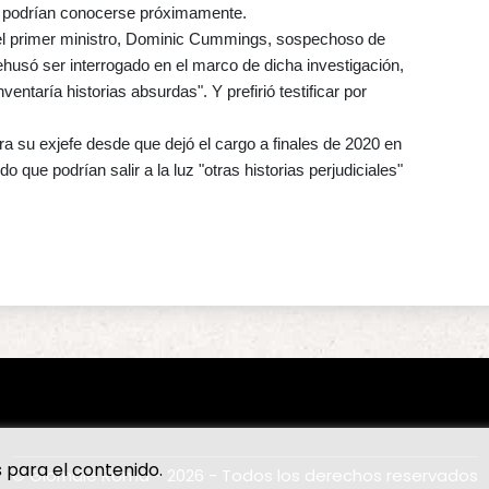
s podrían conocerse próximamente.
del primer ministro, Dominic Cummings, sospechoso de
rehusó ser interrogado en el marco de dicha investigación,
ntaría historias absurdas". Y prefirió testificar por
a su exjefe desde que dejó el cargo a finales de 2020 en
o que podrían salir a la luz "otras historias perjudiciales"
 para el contenido.
© Giornale Roma - 2026 - Todos los derechos reservados