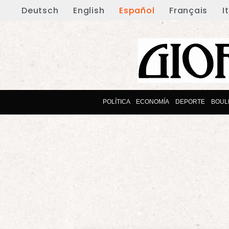
Deutsch
English
Español
Français
I
POLÍTICA
ECONOMÍA
DEPORTE
BOUL