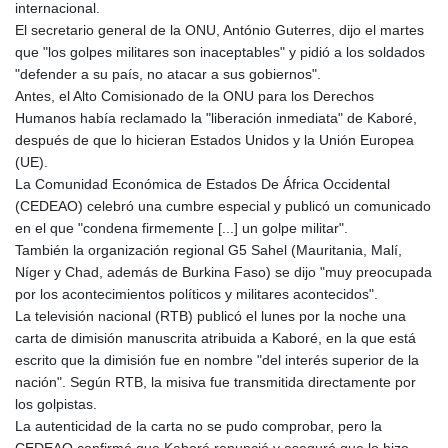
internacional.
El secretario general de la ONU, António Guterres, dijo el martes
que "los golpes militares son inaceptables" y pidió a los soldados
"defender a su país, no atacar a sus gobiernos".
Antes, el Alto Comisionado de la ONU para los Derechos
Humanos había reclamado la "liberación inmediata" de Kaboré,
después de que lo hicieran Estados Unidos y la Unión Europea
(UE).
La Comunidad Económica de Estados De África Occidental
(CEDEAO) celebró una cumbre especial y publicó un comunicado
en el que "condena firmemente [...] un golpe militar".
También la organización regional G5 Sahel (Mauritania, Malí,
Níger y Chad, además de Burkina Faso) se dijo "muy preocupada
por los acontecimientos políticos y militares acontecidos".
La televisión nacional (RTB) publicó el lunes por la noche una
carta de dimisión manuscrita atribuida a Kaboré, en la que está
escrito que la dimisión fue en nombre "del interés superior de la
nación". Según RTB, la misiva fue transmitida directamente por
los golpistas.
La autenticidad de la carta no se pudo comprobar, pero la