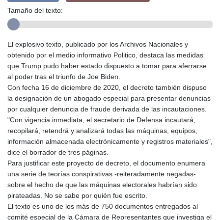
Tamaño del texto:
El explosivo texto, publicado por los Archivos Nacionales y
obtenido por el medio informativo Politico, destaca las medidas
que Trump pudo haber estado dispuesto a tomar para aferrarse
al poder tras el triunfo de Joe Biden.
Con fecha 16 de diciembre de 2020, el decreto también dispuso
la designación de un abogado especial para presentar denuncias
por cualquier denuncia de fraude derivada de las incautaciones.
"Con vigencia inmediata, el secretario de Defensa incautará,
recopilará, retendrá y analizará todas las máquinas, equipos,
información almacenada electrónicamente y registros materiales",
dice el borrador de tres páginas.
Para justificar este proyecto de decreto, el documento enumera
una serie de teorías conspirativas -reiteradamente negadas-
sobre el hecho de que las máquinas electorales habrían sido
pirateadas. No se sabe por quién fue escrito.
El texto es uno de los más de 750 documentos entregados al
comité especial de la Cámara de Representantes que investiga el