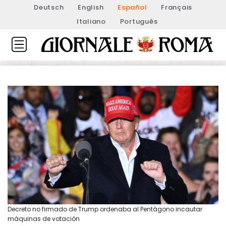
Deutsch
English
Español
Français
Italiano
Português
Decreto no firmado de Trump ordenaba al Pentágono incautar
máquinas de votación