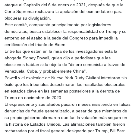
ataque al Capitolio del 6 de enero de 2021, después de que la
Corte Suprema rechazara la apelación del exmandatario para
bloquear su divulgación.
Este comité, compuesto principalmente por legisladores
demócratas, busca establecer la responsabilidad de Trump y su
entorno en el asalto a la sede del Congreso para impedir la
certificación del triunfo de Biden.
Entre los que están en la mira de los investigadores está la
abogada Sidney Powell, quien dijo a periodistas que las
elecciones habían sido objeto de "dinero comunista a través de
Venezuela, Cuba, y probablemente China".
Powell y el exalcalde de Nueva York Rudy Giuliani intentaron sin
éxito que los tribunales desestimaran los resultados electorales
en estados clave en las semanas posteriores a la derrota de
Trump en noviembre de 2020.
El expresidente y sus aliados pasaron meses insistiendo en falsas
denuncias de fraude generalizado, a pesar de que miembros de
su propio gobierno afirmaron que fue la votación más segura en
la historia de Estados Unidos. Las afirmaciones también fueron
rechazadas por el fiscal general designado por Trump, Bill Barr.