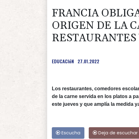
FRANCIA OBLIGA
ORIGEN DE LA 
RESTAURANTES 
EDUCACIóN
27.01.2022
Los restaurantes, comedores escolare
de la carne servida en los platos a p
este jueves y que amplía la medida ya
Escucha
Deja de escuchar