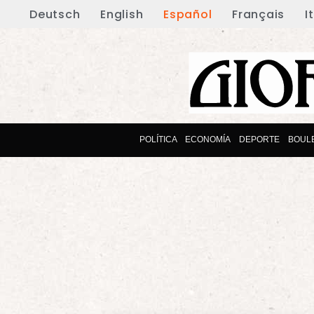
Deutsch
English
Español
Français
I
POLÍTICA
ECONOMÍA
DEPORTE
BOUL