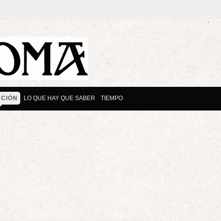
CIÓN
LO QUE HAY QUE SABER
TIEMPO