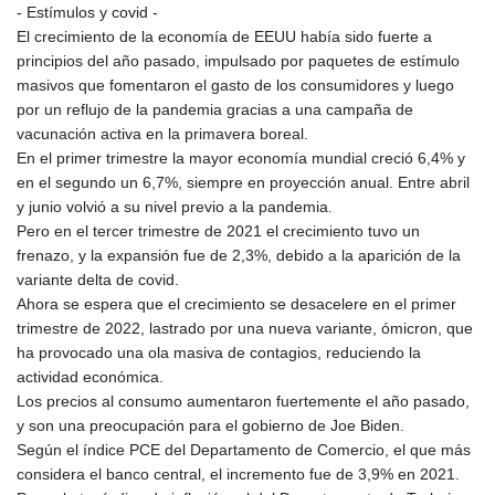
- Estímulos y covid -
El crecimiento de la economía de EEUU había sido fuerte a
principios del año pasado, impulsado por paquetes de estímulo
masivos que fomentaron el gasto de los consumidores y luego
por un reflujo de la pandemia gracias a una campaña de
vacunación activa en la primavera boreal.
En el primer trimestre la mayor economía mundial creció 6,4% y
en el segundo un 6,7%, siempre en proyección anual. Entre abril
y junio volvió a su nivel previo a la pandemia.
Pero en el tercer trimestre de 2021 el crecimiento tuvo un
frenazo, y la expansión fue de 2,3%, debido a la aparición de la
variante delta de covid.
Ahora se espera que el crecimiento se desacelere en el primer
trimestre de 2022, lastrado por una nueva variante, ómicron, que
ha provocado una ola masiva de contagios, reduciendo la
actividad económica.
Los precios al consumo aumentaron fuertemente el año pasado,
y son una preocupación para el gobierno de Joe Biden.
Según el índice PCE del Departamento de Comercio, el que más
considera el banco central, el incremento fue de 3,9% en 2021.