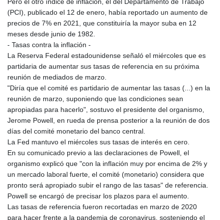
Pero el otro índice de inflación, el del Departamento de Trabajo
(PCI), publicado el 12 de enero, había reportado un aumento de
precios de 7% en 2021, que constituiría la mayor suba en 12
meses desde junio de 1982.
- Tasas contra la inflación -
La Reserva Federal estadounidense señaló el miércoles que es
partidaria de aumentar sus tasas de referencia en su próxima
reunión de mediados de marzo.
"Diría que el comité es partidario de aumentar las tasas (...) en la
reunión de marzo, suponiendo que las condiciones sean
apropiadas para hacerlo", sostuvo el presidente del organismo,
Jerome Powell, en rueda de prensa posterior a la reunión de dos
días del comité monetario del banco central.
La Fed mantuvo el miércoles sus tasas de interés en cero.
En su comunicado previo a las declaraciones de Powell, el
organismo explicó que "con la inflación muy por encima de 2% y
un mercado laboral fuerte, el comité (monetario) considera que
pronto será apropiado subir el rango de las tasas" de referencia.
Powell se encargó de precisar los plazos para el aumento.
Las tasas de referencia fueron recortadas en marzo de 2020
para hacer frente a la pandemia de coronavirus, sosteniendo el