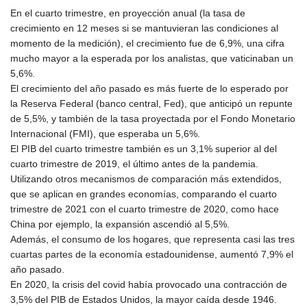
En el cuarto trimestre, en proyección anual (la tasa de
crecimiento en 12 meses si se mantuvieran las condiciones al
momento de la medición), el crecimiento fue de 6,9%, una cifra
mucho mayor a la esperada por los analistas, que vaticinaban un
5,6%.
El crecimiento del año pasado es más fuerte de lo esperado por
la Reserva Federal (banco central, Fed), que anticipó un repunte
de 5,5%, y también de la tasa proyectada por el Fondo Monetario
Internacional (FMI), que esperaba un 5,6%.
El PIB del cuarto trimestre también es un 3,1% superior al del
cuarto trimestre de 2019, el último antes de la pandemia.
Utilizando otros mecanismos de comparación más extendidos,
que se aplican en grandes economías, comparando el cuarto
trimestre de 2021 con el cuarto trimestre de 2020, como hace
China por ejemplo, la expansión ascendió al 5,5%.
Además, el consumo de los hogares, que representa casi las tres
cuartas partes de la economía estadounidense, aumentó 7,9% el
año pasado.
En 2020, la crisis del covid había provocado una contracción de
3,5% del PIB de Estados Unidos, la mayor caída desde 1946.