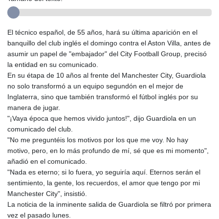
El técnico español, de 55 años, hará su última aparición en el
banquillo del club inglés el domingo contra el Aston Villa, antes de
asumir un papel de "embajador" del City Football Group, precisó
la entidad en su comunicado.
En su étapa de 10 años al frente del Manchester City, Guardiola
no solo transformó a un equipo segundón en el mejor de
Inglaterra, sino que también transformó el fútbol inglés por su
manera de jugar.
"¡Vaya época que hemos vivido juntos!", dijo Guardiola en un
comunicado del club.
"No me preguntéis los motivos por los que me voy. No hay
motivo, pero, en lo más profundo de mí, sé que es mi momento",
añadió en el comunicado.
"Nada es eterno; si lo fuera, yo seguiría aquí. Eternos serán el
sentimiento, la gente, los recuerdos, el amor que tengo por mi
Manchester City", insistió.
La noticia de la inminente salida de Guardiola se filtró por primera
vez el pasado lunes.