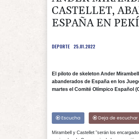
CASTELLET, AB
ESPAÑA EN PEKÍ
DEPORTE
25.01.2022
El piloto de skeleton Ander Mirambell
abanderados de España en los Juegos
martes el Comité Olímpico Español (
Escucha
Deja de escuchar
Mirambell y Castellet "serán los encargados