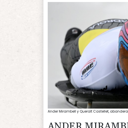
Ander Mirambell y Queralt Castellet, abande
ANDER MIRAMB