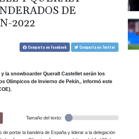
ANDERADOS DE
N-2022
Comparta
en Facebook
Comparta
en Twitter
 y la snowboarder Queralt Castellet serán los
 Olímpicos de Invierno de Pekín,, informó este
COE).
Tamaño del texto:
 de portar la bandera de España y liderar a la delegación