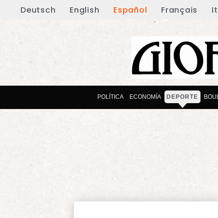
Deutsch
English
Español
Français
I
POLÍTICA
ECONOMÍA
DEPORTE
BOU