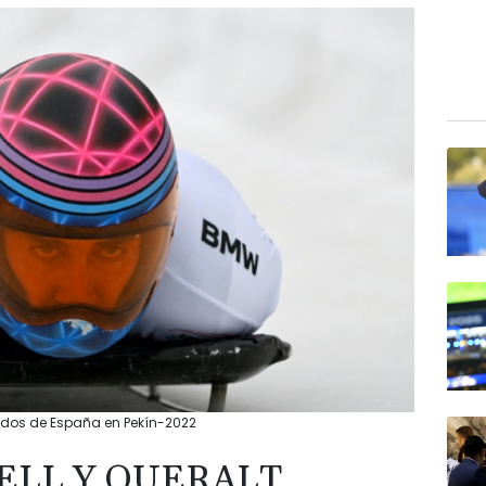
rados de España en Pekín-2022
ELL Y QUERALT