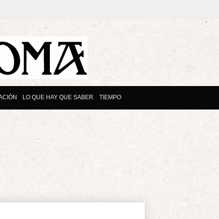
ACIÓN
LO QUE HAY QUE SABER
TIEMPO