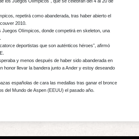
e los Juegos Olímpicos", que se celebran del 4 al 20 de
ímpicos, repetirá como abanderada, tras haber abierto el
ncouver 2010.
os Juegos Olímpicos, donde competirá en skeleton, una
.
 catorce deportistas que son auténticos héroes", afirmó
E.
esperaba y menos después de haber sido abanderada en
n honor llevar la bandera junto a Ander y estoy deseando
bazas españolas de cara las medallas tras ganar el bronce
tos del Mundo de Aspen (EEUU) el pasado año.