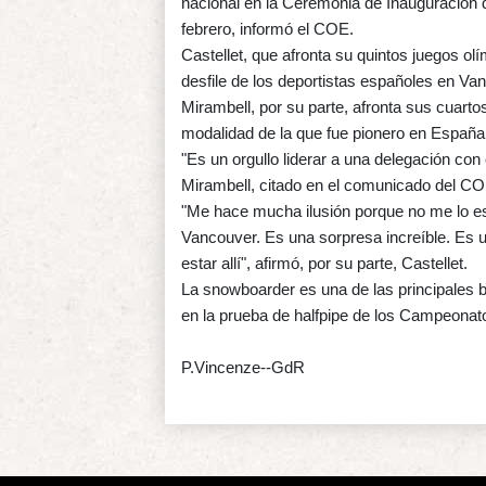
nacional en la Ceremonia de Inauguración d
febrero, informó el COE.
Castellet, que afronta su quintos juegos ol
desfile de los deportistas españoles en Va
Mirambell, por su parte, afronta sus cuart
modalidad de la que fue pionero en España
"Es un orgullo liderar a una delegación con
Mirambell, citado en el comunicado del CO
"Me hace mucha ilusión porque no me lo 
Vancouver. Es una sorpresa increíble. Es u
estar allí", afirmó, por su parte, Castellet.
La snowboarder es una de las principales 
en la prueba de halfpipe de los Campeona
P.Vincenze--GdR