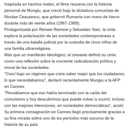
Inspirada en hechos reales, el filme resuena con la historia
personal de Mungiu, que creció bajo la dictadura comunista de
Nicolae Ceaușescu, que gobernó Rumania con mano de hierro
durante más de veinte años (1967-1989).
Protagonizada por Renate Reinsve y Sebastian Stan, la cinta
explora la polarización de las sociedades contemporáneas a
través de una batalla judicial por la custodia de cinco niños de
una familia ultrarreligiosa.
Más que un manifiesto ideológico, el cineasta definió su cinta
como una reflexión sobre la creciente radicalización política y
moral de las sociedades.
"Crecí bajo un régimen que creía saber mejor que los ciudadanos
lo que necesitábamos", declaró recientemente Mungiu a la AFP
en Cannes.
"Pensábamos que eso había terminado con la caída del
comunismo y hoy descubrimos que puede volver a ocurrir, incluso
con las mejores intenciones, en sociedades democráticas", acotó.
Su primera consagración en Cannes llegó precisamente gracias a
su fina mirada sobre uno de los períodos más oscuros de la
historia de su país.