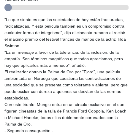
"Lo que siento es que las sociedades de hoy están fracturadas,
radicalizadas. Y esta película también es un compromiso contra
cualquier forma de integrismo", dijo el cineasta rumano al recibir
el máximo premio del festival francés de manos de la actriz Tilda
Swinton.
"Es un mensaje a favor de la tolerancia, de la inclusión, de la
empatía. Son términos magníficos que todos apreciamos, pero
hay que aplicarlos más a menudo", añadió.
El realizador obtuvo la Palma de Oro por "Fjord", una película
ambientada en Noruega que cuestiona las contradicciones de
una sociedad que se presenta como tolerante y abierta, pero que
puede excluir con dureza a quienes se desvían de las normas
establecidas.
Con este triunfo, Mungiu entra en un círculo exclusivo en el que
figuran cineastas de la talla de Francis Ford Coppola, Ken Loach
o Michael Haneke, todos ellos doblemente coronados con la
Palma de Oro.
- Segunda consagración -