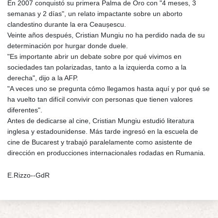
En 2007 conquistó su primera Palma de Oro con "4 meses, 3
semanas y 2 días", un relato impactante sobre un aborto
clandestino durante la era Ceaușescu.
Veinte años después, Cristian Mungiu no ha perdido nada de su
determinación por hurgar donde duele.
"Es importante abrir un debate sobre por qué vivimos en
sociedades tan polarizadas, tanto a la izquierda como a la
derecha", dijo a la AFP.
"A veces uno se pregunta cómo llegamos hasta aquí y por qué se
ha vuelto tan difícil convivir con personas que tienen valores
diferentes".
Antes de dedicarse al cine, Cristian Mungiu estudió literatura
inglesa y estadounidense. Más tarde ingresó en la escuela de
cine de Bucarest y trabajó paralelamente como asistente de
dirección en producciones internacionales rodadas en Rumania.
E.Rizzo--GdR