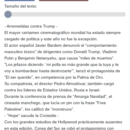
Tamaño del texto:
- Arremetidas contra Trump -
El mayor certamen cinematográfico mundial ha estado siempre
cargado de política y este año no fue la excepción.
El actor español Javier Bardem denunció el "comportamiento
masculino tóxico" de dirigentes como Donald Trump, Vladimir
Putin y Benjamin Netanyahu, que causa "miles de muertos".
"Los jefazos diciendo: 'mi polla es más grande que la tuya y te
voy a bombardear hasta destrozarte'", lanzó el protagonista de
"El ser querido", en competencia por la Palma de Oro.
Su compatriota, el director Pedro Almodóvar, también cargó
contra los líderes de Estados Unidos, Rusia e Israel.
Durante la conferencia de prensa de "Amarga Navidad", el
cineasta manchego, que lucía un pin con la frase "Free
Palestine", los calificó de "monstruos".
- "Hope" sacude la Croisette -
Con los grandes estudios de Hollywood prácticamente ausentes
en esta edición, Corea del Sur se robó el protagonismo con