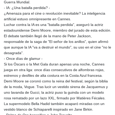
Guerra Mundial.
- IA: ¿Una batalla perdida? -
¿Amenaza para el cine o revolución inevitable? La inteligencia
artificial estuvo omnipresente en Cannes.
Luchar contra la IA es una "batalla perdida", aseguró la actriz
estadounidense Demi Moore, miembro del jurado de esta edición.
El debate también llegó de la mano de Peter Jackson,
responsable de la saga de "El señor de los anillos", quien afirmó
que aunque la IA "va a destruir el mundo", su uso en el cine "no le
desagrada".
- Once días de glamur -
Si los Óscars o la Met Gala duran apenas una noche, Cannes
juega en otra liga: once días consecutivos de alfombras rojas,
estrenos y desfiles de alta costura en la Costa Azul francesa.
Demi Moore se coronó como la reina del festival, según la biblia
de la moda, Vogue. Tras lucir un vestido sirena de Jacquemus y
uno lavanda de Gucci, la actriz puso la guinda con un modelo
rosa rematado por un lazo XXL, firmado por Matières Fécales.
La supermodelo Bella Hadid también acaparó miradas con un
vestido blanco de Schiaparelli inspirado en Jane Birkin.