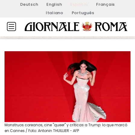
Deutsch
English
Español
Français
Italiano
Português
Monstruos coreanos, cine "queer" y críticas a Trump: lo que marcó
en Cannes / Foto: Antonin THUILLIER - AFP