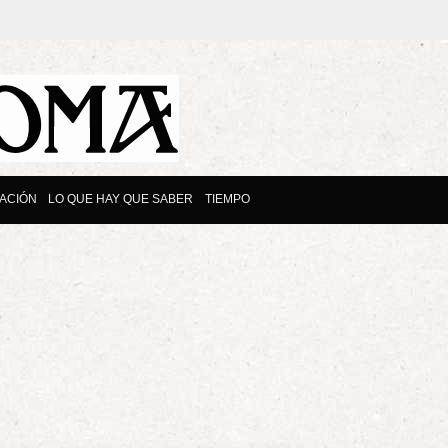
ACIÓN
LO QUE HAY QUE SABER
TIEMPO