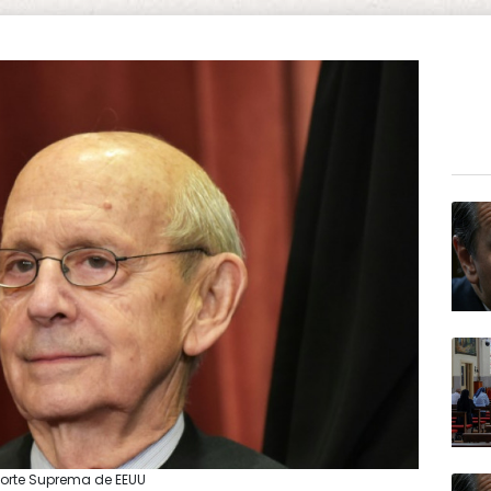
a Corte Suprema de EEUU