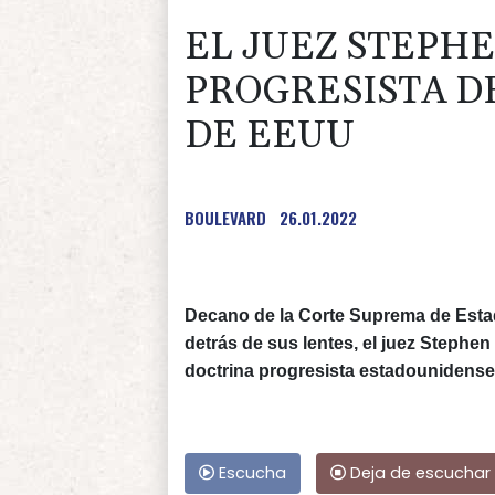
EL JUEZ STEPHE
PROGRESISTA D
DE EEUU
BOULEVARD
26.01.2022
Decano de la Corte Suprema de Estad
detrás de sus lentes, el juez Stephe
doctrina progresista estadounidense
Escucha
Deja de escuchar