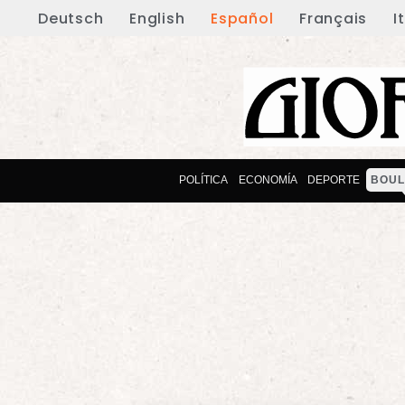
Deutsch
English
Español
Français
I
POLÍTICA
ECONOMÍA
DEPORTE
BOUL