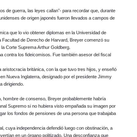
os de guerra, las leyes callan"- para recordar que, durante
unidenses de origen japonés fueron llevados a campos de
ica que lo vio obtener diplomas en la Universidad de
y la Facultad de Derecho de Harvard, Breyer comenzó su
e la Corte Suprema Arthur Goldberg.
a contra los fideicomisos. Fue también asesor del fiscal
aristocracia británica, con la que tuvo tres hijos, y enseñó
en Nueva Inglaterra, designado por el presidente Jimmy
a dirigiendo.
o, hombre de consenso, Breyer probablemente habría
bunal Supremo si no hubiera visto empañada su imagen por
agar los fondos de pensiones de una persona que trabajaba
unal, cuya independencia defendió luego con obstinación, a
onvertían en un órgano politizado. Una desconfianza que