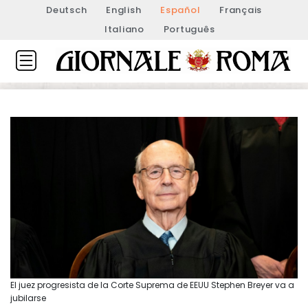
Deutsch
English
Español
Français
Italiano
Português
El juez progresista de la Corte Suprema de EEUU Stephen Breyer va a
jubilarse