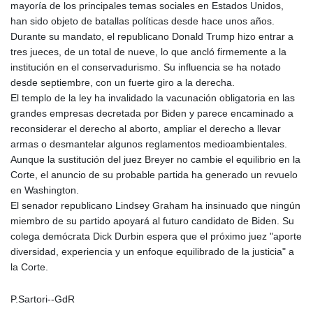
mayoría de los principales temas sociales en Estados Unidos,
han sido objeto de batallas políticas desde hace unos años.
Durante su mandato, el republicano Donald Trump hizo entrar a
tres jueces, de un total de nueve, lo que ancló firmemente a la
institución en el conservadurismo. Su influencia se ha notado
desde septiembre, con un fuerte giro a la derecha.
El templo de la ley ha invalidado la vacunación obligatoria en las
grandes empresas decretada por Biden y parece encaminado a
reconsiderar el derecho al aborto, ampliar el derecho a llevar
armas o desmantelar algunos reglamentos medioambientales.
Aunque la sustitución del juez Breyer no cambie el equilibrio en la
Corte, el anuncio de su probable partida ha generado un revuelo
en Washington.
El senador republicano Lindsey Graham ha insinuado que ningún
miembro de su partido apoyará al futuro candidato de Biden. Su
colega demócrata Dick Durbin espera que el próximo juez "aporte
diversidad, experiencia y un enfoque equilibrado de la justicia" a
la Corte.
P.Sartori--GdR