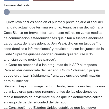
Tamaño del texto:
El juez lleva casi 28 años en el puesto y prevé dejarlo al final del
mandato actual, que termina en junio. Anunciará su decisión a la
Casa Blanca en breve, informaron este miércoles varios medios
de comunicación estadounidenses que citan a fuentes anónimas.
La portavoz de la presidencia, Jen Psaki, dijo en un tuit que "no
tiene detalles o informaciones" y recalcó que son los jueces de la
Corte Suprema quienes deciden cuándo quieren irse y "lo
anuncian como mejor les parece".
La Corte no respondió a las preguntas de la AFP al respecto.
Pero el líder demócrata del Senado, Chuck Schumer, dijo que
puede organizar "rápidamente" una audiencia de confirmación
para su sucesor.
Stephen Breyer, un magistrado brillante, lleva meses bajo presión
de la izquierda para que renuncie antes de las elecciones de
medio mandato de noviembre en las que los demócratas corren
el riesgo de perder el control del Senado.
La Constitución de Estados Unidos establece que los nueve