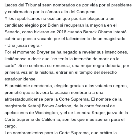
jueces del Tribunal sean nombrados de por vida por el presidente
y confirmados por la cámara alta del Congreso.
Y los republicanos no ocultan que podrían bloquear a un
candidato elegido por Biden si recuperan la mayoría en el
Senado, como hicieron en 2018 cuando Barack Obama intentó
cubrir un puesto vacante por el fallecimiento de un magistrado.
- Una jueza negra -
Por el momento Breyer se ha negado a revelar sus intenciones,
limitándose a decir que "no tenía la intención de morir en la
corte". Si se confirma su renuncia, una mujer negra debería, por
primera vez en la historia, entrar en el templo del derecho
estadounidense.
El presidente demócrata, elegido gracias a los votantes negros,
prometió que si tuviera la ocasión nombraría a una
afroestadounidense para la Corte Suprema. El nombre de la
magistrada Ketanji Brown Jackson, de la corte federal de
apelaciones de Washington, y el de Leondra Kruger, jueza de la
Corte Suprema de California, son los que más suenan para el
cargo.
Los nombramientos para la Corte Suprema, que arbitra la