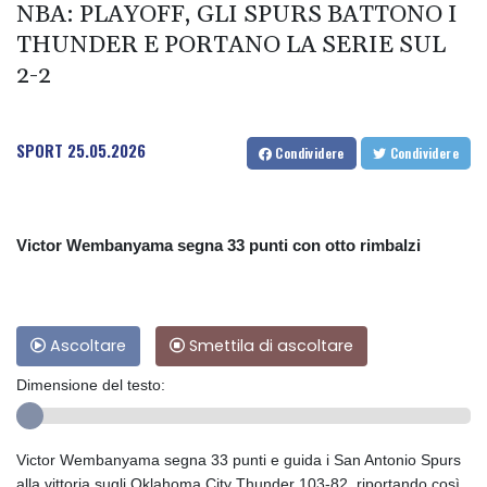
NBA: PLAYOFF, GLI SPURS BATTONO I
THUNDER E PORTANO LA SERIE SUL
2-2
SPORT
25.05.2026
Condividere
Condividere
Victor Wembanyama segna 33 punti con otto rimbalzi
Ascoltare
Smettila di ascoltare
Dimensione del testo:
Victor Wembanyama segna 33 punti e guida i San Antonio Spurs
alla vittoria sugli Oklahoma City Thunder 103-82, riportando così