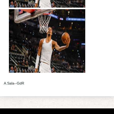
A.Sala--GdR