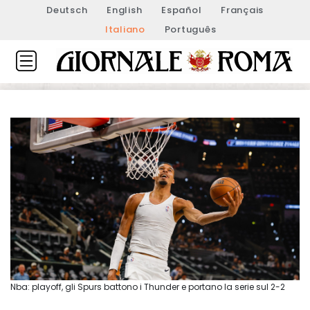
Deutsch
English
Español
Français
Italiano
Português
Nba: playoff, gli Spurs battono i Thunder e portano la serie sul 2-2