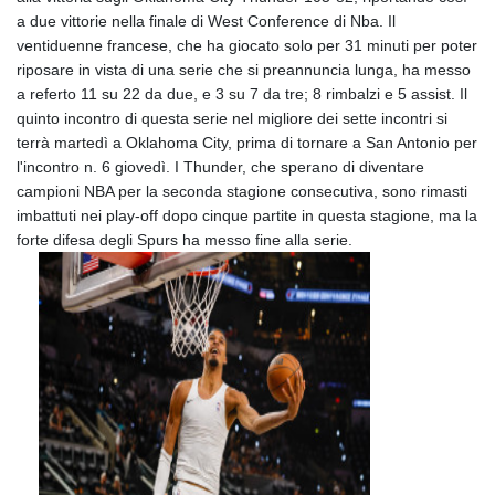
a due vittorie nella finale di West Conference di Nba. Il
ventiduenne francese, che ha giocato solo per 31 minuti per poter
riposare in vista di una serie che si preannuncia lunga, ha messo
a referto 11 su 22 da due, e 3 su 7 da tre; 8 rimbalzi e 5 assist. Il
quinto incontro di questa serie nel migliore dei sette incontri si
terrà martedì a Oklahoma City, prima di tornare a San Antonio per
l'incontro n. 6 giovedì. I Thunder, che sperano di diventare
campioni NBA per la seconda stagione consecutiva, sono rimasti
imbattuti nei play-off dopo cinque partite in questa stagione, ma la
forte difesa degli Spurs ha messo fine alla serie.