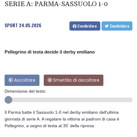
SERIE A: PARMA-SASSUOLO 1-0
SPORT
24.05.2026
Condividere
Condividere
Pellegrino di testa decide il derby emiliano
Ascoltare
Smettila di ascoltare
Dimensione del testo:
Il Parma batte il Sassuolo 1-0 nel derby emiliano dell'ultima
giornata di serie A. A regalare la vittoria ai padroni di casa è
Pellegrino, a segno di testa al 35' della ripresa.