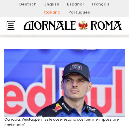
Deutsch
English
Español
Français
Italiano
Português
Canada: Verstappen, "se le cose restano così per me impossibile
continuare"