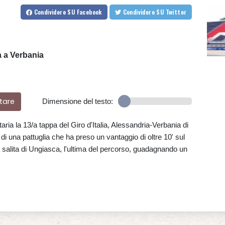
Condividere
SU Facebook
Condividere
SU Twitter
fa a Verbania
tare
Dimensione del testo:
taria la 13/a tappa del Giro d'Italia, Alessandria-Verbania di
di una pattuglia che ha preso un vantaggio di oltre 10' sul
a salita di Ungiasca, l'ultima del percorso, guadagnando un