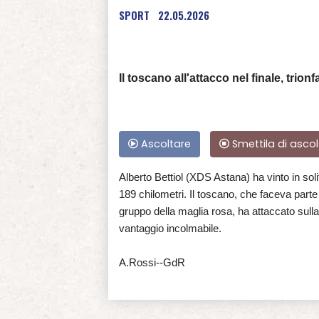
SPORT
22.05.2026
Il toscano all'attacco nel finale, trion
Ascoltare
Smettila di ascol
Alberto Bettiol (XDS Astana) ha vinto in soli
189 chilometri. Il toscano, che faceva parte 
gruppo della maglia rosa, ha attaccato sull
vantaggio incolmabile.
A.Rossi--GdR