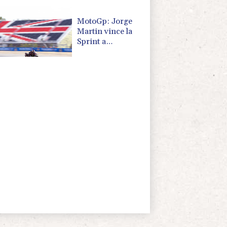
MotoGp: Jorge
Martin vince la
Sprint a
Silverstone,
Bezzechi terzo