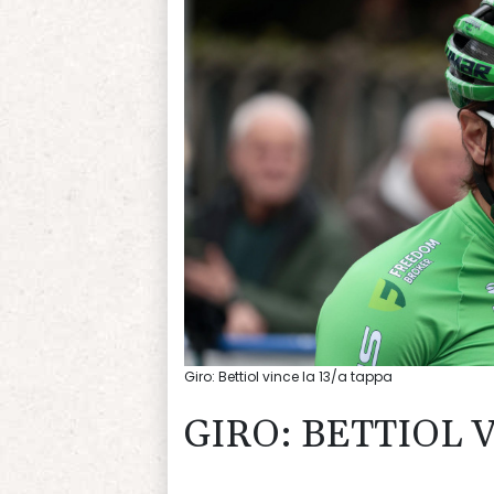
Giro: Bettiol vince la 13/a tappa
GIRO: BETTIOL V