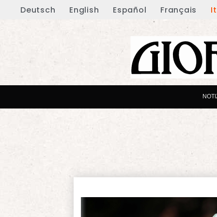
Deutsch
English
Español
Français
I
NOTI