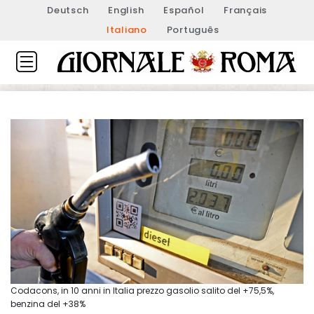
Deutsch
English
Español
Français
Italiano
Português
Codacons, in 10 anni in Italia prezzo gasolio salito del +75,5%,
benzina del +38%