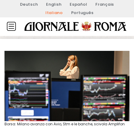
Deutsch
English
Español
Français
Italiano
Português
Borsa: Milano avanza con Avio, Stm e le banche, scivola Amplifon