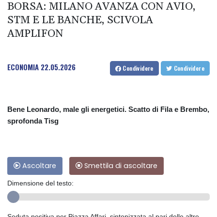
BORSA: MILANO AVANZA CON AVIO,
STM E LE BANCHE, SCIVOLA
AMPLIFON
ECONOMIA
22.05.2026
Condividere
Condividere
Bene Leonardo, male gli energetici. Scatto di Fila e Brembo,
sprofonda Tisg
Ascoltare
Smettila di ascoltare
Dimensione del testo:
Seduta positiva per Piazza Affari, sintonizzata al pari delle altre